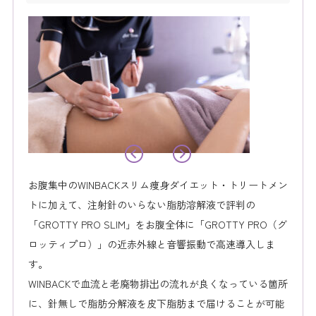
お腹集中のWINBACKスリム痩身ダイエット・トリートメン
トに加えて、注射針のいらない脂肪溶解液で評判の
「GROTTY PRO SLIM」をお腹全体に「GROTTY PRO（グ
ロッティプロ）」の近赤外線と音響振動で高速導入しま
す。
WINBACKで血流と老廃物排出の流れが良くなっている箇所
に、針無しで脂肪分解液を皮下脂肪まで届けることが可能