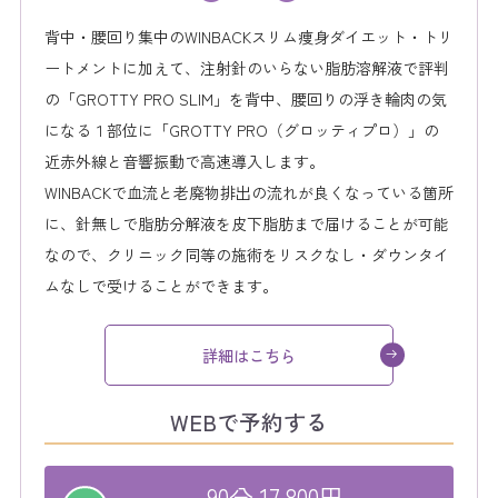
背中・腰回り集中のWINBACKスリム痩身ダイエット・トリ
ートメントに加えて、注射針のいらない脂肪溶解液で評判
の「GROTTY PRO SLIM」を背中、腰回りの浮き輪肉の気
になる１部位に「GROTTY PRO（グロッティプロ）」の
近赤外線と音響振動で高速導入します。
WINBACKで血流と老廃物排出の流れが良くなっている箇所
に、針無しで脂肪分解液を皮下脂肪まで届けることが可能
なので、クリニック同等の施術をリスクなし・ダウンタイ
ムなしで受けることができます。
詳細はこちら
WEBで予約する
90分 17,800円