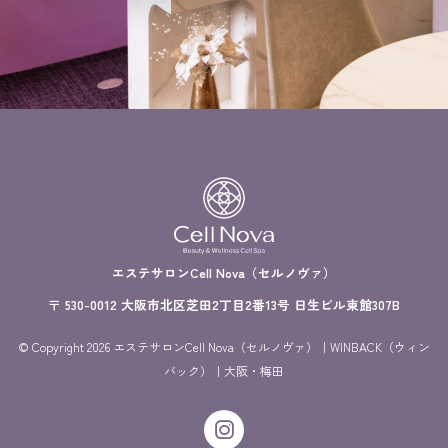
エステサロンCell Nova（セルノヴァ）
〒 530-0012 大阪市北区芝田2丁目2番13号 日生ビル東館307B
© Copyright 2026 エステサロンCell Nova（セルノヴァ）｜WINBACK（ウィン
バック）｜大阪・梅田