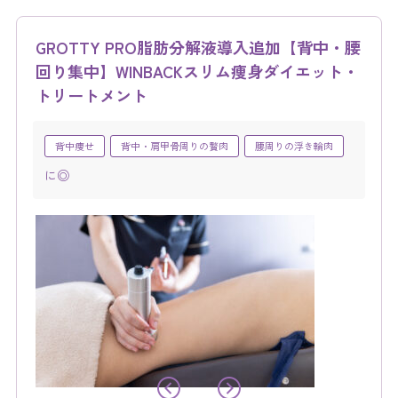
GROTTY PRO脂肪分解液導入追加【背中・腰
回り集中】WINBACKスリム痩身ダイエット・
トリートメント
背中痩せ
背中・肩甲骨周りの贅肉
腰周りの浮き輪肉
に◎