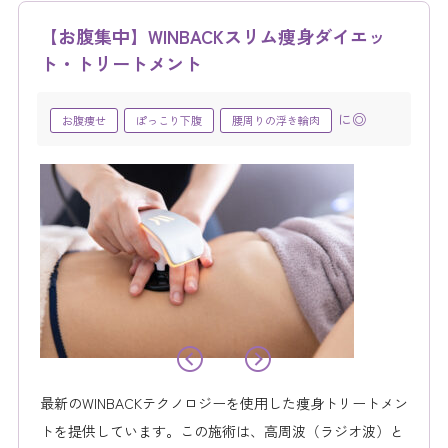
【お腹集中】WINBACKスリム痩身ダイエッ
ト・トリートメント
に◎
お腹痩せ
ぽっこり下腹
腰周りの浮き輪肉
最新のWINBACKテクノロジーを使用した痩身トリートメン
トを提供しています。この施術は、高周波（ラジオ波）と