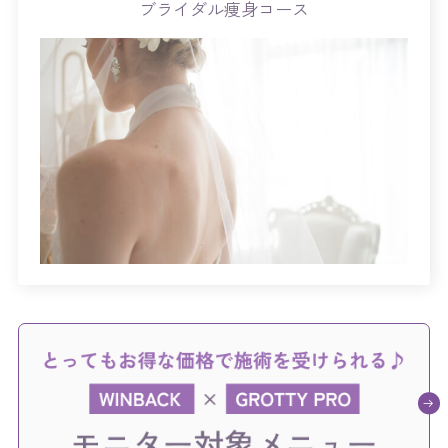
ブライダル痩身コース