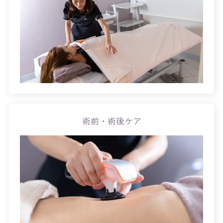
術前・術後ケア