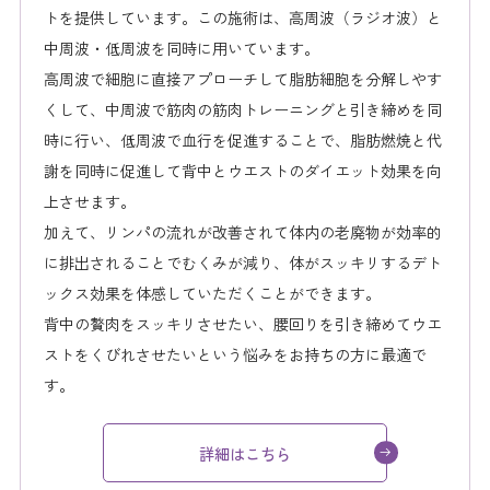
トを提供しています。この施術は、高周波（ラジオ波）と
中周波・低周波を同時に用いています。
高周波で細胞に直接アプローチして脂肪細胞を分解しやす
くして、中周波で筋肉の筋肉トレーニングと引き締めを同
時に行い、低周波で血行を促進することで、脂肪燃焼と代
謝を同時に促進して背中とウエストのダイエット効果を向
上させます。
加えて、リンパの流れが改善されて体内の老廃物が効率的
に排出されることでむくみが減り、体がスッキリするデト
ックス効果を体感していただくことができます。
背中の贅肉をスッキリさせたい、腰回りを引き締めてウエ
ストをくびれさせたいという悩みをお持ちの方に最適で
す。
詳細はこちら