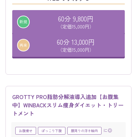
60分 9,800円
新規
（定価15,000円）
60分 13,000円
再来
（定価15,000円）
GROTTY PRO脂肪分解液導入追加【お腹集
中】WINBACKスリム痩身ダイエット・トリー
トメント
に◎
お腹痩せ
ぽっこり下腹
腰周りの浮き輪肉