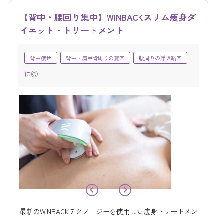
【背中・腰回り集中】WINBACKスリム痩身ダ
イエット・トリートメント
背中痩せ
背中・肩甲骨周りの贅肉
腰周りの浮き輪肉
に◎
最新のWINBACKテクノロジーを使用した痩身トリートメン