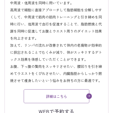
中周波・低周波を同時に用いています。
高周波で細胞に直接アプローチして脂肪細胞を分解しやす
くして、中周波で筋肉の筋肉トレーニングと引き締めを同
時に行い、低周波で血行を促進することで、脂肪燃焼と代
謝を同時に促進してお腹とウエスト周りのダイエット効果
を向上させます。
加えて、リンパの流れが改善されて体内の老廃物が効率的
に排出されることでむくみが減り、体がスッキリするデト
ックス効果を体感していただくことができます。
お腹、下っ腹の贅肉をスッキリさせたい、腰回りを引き締
めてウエストをくびれさせたい、内臓脂肪からしっかり燃
焼させて痩身したいという悩みをお持ちの方に最適です。
詳細はこちら
WEBで予約する