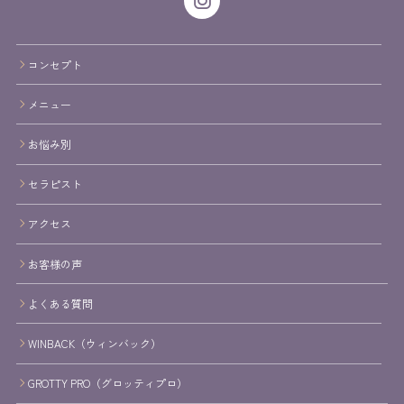
コンセプト
メニュー
お悩み別
セラピスト
アクセス
お客様の声
よくある質問
WINBACK（ウィンバック）
GROTTY PRO（グロッティプロ）