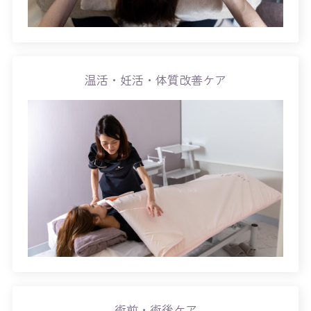
温活・妊活・体質改善ケア
術前・術後ケア