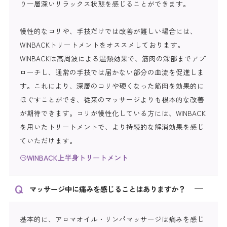
り一層深いリラックス状態を感じることができます。
慢性的なコリや、手技だけでは改善が難しい場合には、
WINBACKトリートメントをオススメしております。
WINBACKは高周波による温熱効果で、筋肉の深部までアプ
ローチし、通常の手技では届かない部分の血流を促進しま
す。これにより、深層のコリや硬くなった筋肉を効果的に
ほぐすことができ、従来のマッサージよりも根本的な改善
が期待できます。コリが慢性化している方には、WINBACK
を用いたトリートメントで、より持続的な解消効果を感じ
ていただけます。
WINBACK上半身トリートメント
マッサージ中に痛みを感じることはありますか？
基本的に、アロマオイル・リンパマッサージは痛みを感じ