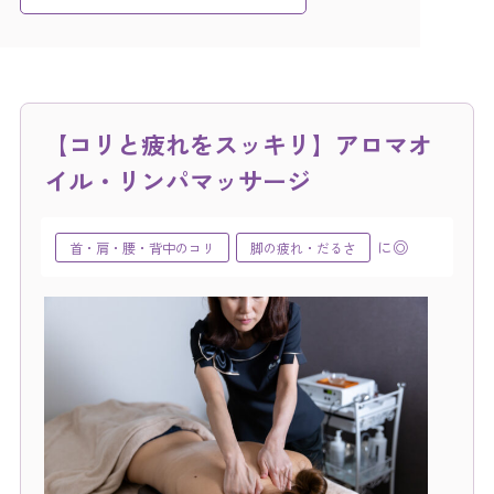
【コリと疲れをスッキリ】アロマオ
イル・リンパマッサージ
に◎
首・肩・腰・背中のコリ
脚の疲れ・だるさ