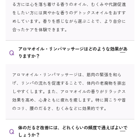
る方には心を落ち着ける香りのオイル、むくみや代謝促進
をしたい方には爽やかな香りのデトックスオイルをおすす
めしています。香りを感じながら選ぶことで、より自分に
合ったケアを体験できます。
アロマオイル・リンパマッサージはどのような効果があ
りますか？
アロマオイル・リンパマッサージは、筋肉の緊張を和ら
げ、リンパの流れを促進することで、体内の老廃物を排出
しやすくします。また、アロマオイルの香りがリラックス
効果を高め、心身ともに疲れを癒します。特に肩こりや首
のコリ、腰のだるさ、むくみなどに効果的です。
体のだるさ改善には、どれくらいの頻度で通えばよいで
しょうか？