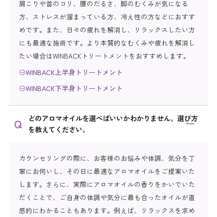
肩こりや首のコリ、腰のだるさ、脚のむくみが気になる
方、ストレスが溜まっている方、冷え性の方などにおすす
めです。また、日々の疲れを解消し、リラックスしたい方
にも最適な施術です。より本質的なむくみや疲れを解消し
たい場合はWINBACKトリートメントをおすすめします。
WINBACK上半身トリートメント
WINBACK下半身トリートメント
どのアロマオイルを選べばいいかわかりません。選び方
を教えてください。
カウンセリングの際に、お客様のお悩みや体調、気分を丁
寧にお伺いし、その日に最適なアロマオイルをご提案いた
します。さらに、実際にアロマオイルの香りをかいでいた
だくことで、ご自身の体調や気分に最も合ったオイルが直
感的にわかることもあります。例えば、リラックスを求め