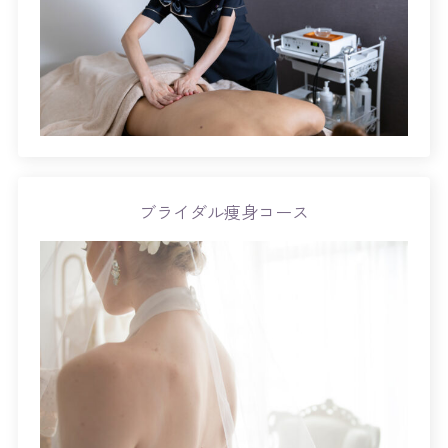
ブライダル痩身コース