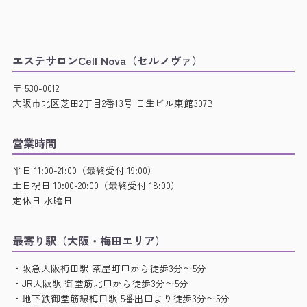
エステサロンCell Nova（セルノヴァ）
〒 530-0012
大阪市北区芝田2丁目2番13号 日生ビル東館307B
営業時間
平日 11:00-21:00（最終受付 19:00）
土日祝日 10:00-20:00（最終受付 18:00）
定休日 水曜日
最寄り駅（大阪・梅田エリア）
・阪急大阪梅田駅 茶屋町口から徒歩3分〜5分
・JR大阪駅 御堂筋北口から徒歩3分〜5分
・地下鉄御堂筋線梅田駅 5番出口より徒歩3分〜5分