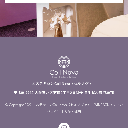
エステサロンCell Nova（セルノヴァ）
〒 530-0012 大阪市北区芝田2丁目2番13号 日生ビル東館307B
© Copyright 2026 エステサロンCell Nova（セルノヴァ）｜WINBACK（ウィン
バック）｜大阪・梅田