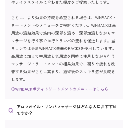
やライフスタイルに合わせた頻度をご提案いたします。
さらに、より効果の持続を希望される場合は、WINBACKト
リートメントのメニューをご検討ください。WINBACKは高
周波の温熱効果で筋肉の深部を温め、深部加温しながらマ
ッサージを行う事で血行とリンパの流れを促進します。当
サロンでは最新WINBACK機器のBACK3を使用しています。
高周波に加えて中周波と低周波を同時に使用しながら行う
マッサージトリートメントの相乗効果で、凝りや疲れを改
善する効果がさらに高まり、施術後のスッキリ感が長続き
します。
WINBACKボディトリートメントのメニューはこちら
アロマオイル・リンパマッサージはどんな人におすすめ
ですか？