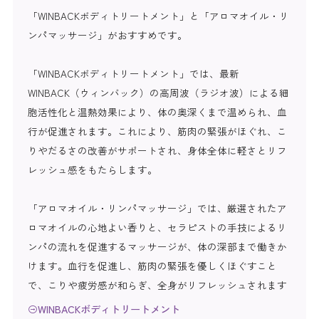
「WINBACKボディトリートメント」と「アロマオイル・リ
ンパマッサージ」がおすすめです。
「WINBACKボディトリートメント」では、最新
WINBACK（ウィンバック）の高周波（ラジオ波）による細
胞活性化と温熱効果により、体の奥深くまで温められ、血
行が促進されます。これにより、筋肉の緊張がほぐれ、こ
りやだるさの改善がサポートされ、身体全体に軽さとリフ
レッシュ感をもたらします。
「アロマオイル・リンパマッサージ」では、厳選されたア
ロマオイルの心地よい香りと、セラピストの手技によるリ
ンパの流れを促進するマッサージが、体の深部まで働きか
けます。血行を促進し、筋肉の緊張を優しくほぐすこと
で、こりや疲労感が和らぎ、全身がリフレッシュされます
WINBACKボディトリートメント