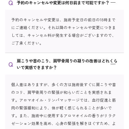
予約のキャンセルや変更は何日前まで可能ですか？
予約のキャンセルや変更は、施術予定日の前日の18時まで
にご連絡ください。それ以降のキャンセルや変更につきま
しては、キャンセル料が発生する場合がございますので、
ご了承ください。
肩こりや首のこり、肩甲骨周りの凝りの改善はどれくら
いで実感できますか？
個人差はありますが、多くの方は施術後すぐに肩こりや首
のコリ、肩甲骨周りの緊張が和らいだことを実感されま
す。アロマオイル・リンパマッサージでは、血行促進と筋
肉の緊張緩和により、体が軽く感じられることが多いで
す。また、施術中に使用するアロマオイルの香りがリラク
ゼーション効果を高め、心身の緊張を解きほぐすため、よ