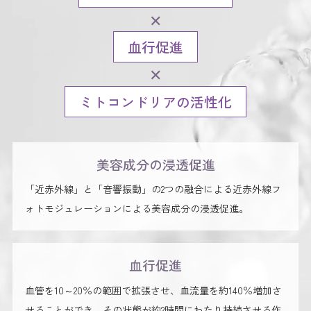
✕
血行促進
✕
ミトコンドリアの活性化
美容成分の浸透促進
「近赤外線」と「音響振動」の2つの融合による近赤外線フ
ォトモジュレーションによる美容成分の浸透促進。
血行促進
血管を10～20％の範囲で拡張させ、血流量を約140％増加さ
せることができ、その状態が約2時間にわたり持続させる作