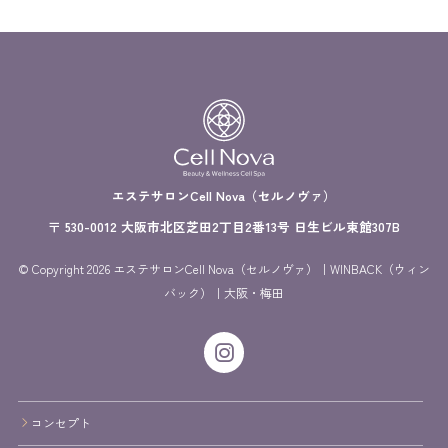
エステサロンCell Nova（セルノヴァ）
〒 530-0012 大阪市北区芝田2丁目2番13号 日生ビル東館307B
© Copyright 2026 エステサロンCell Nova（セルノヴァ）｜WINBACK（ウィン
バック）｜大阪・梅田
コンセプト