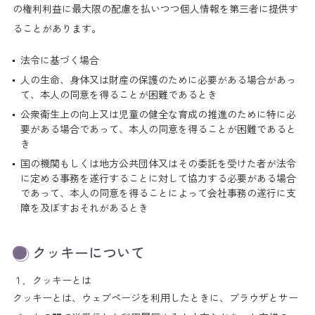
の権利利益に最大限の配慮を払いつつ個人情報を第三者に提供す
ることがあります。
法令に基づく場合
人の生命、身体又は財産の保護のために必要がある場合があっ
て、本人の同意を得ることが困難であるとき
公衆衛生上の向上又は児童の健全な育成の推進のために特に必
要がある場合であって、本人の同意を得ることが困難であると
き
国の機関もしくは地方公共団体又はその委託を受けた者が法令
に定める事務を遂行することに対して協力する必要がある場合
であって、本人の同意を得ることによって会社事務の遂行に支
障を及ぼすおそれがあるとき
クッキーについて
１．クッキーとは
クッキーとは、ウェブページを利用したときに、ブラウザとサー