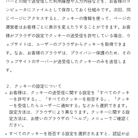
バーとの間で送受信した利用履歴や入力内容などを、お客様のコ
ンピュータにファイルとして保存しておく仕組みです。次回、同
じページにアクセスすると、クッキーの情報を使って、ページの
運営者はお客様ごとに表示を変えたりすることができます。お客
様がブラウザの設定でクッキーの送受信を許可している場合、ウ
ェブサイトは、ユーザーのブラウザからクッキーを取得できま
す。なお、お客様のブラウザは、プライバシー保護のため、その
ウェブサイトのサーバーが送受信したクッキーのみを送信しま
す。
２．クッキーの設定について
お客様は、クッキーの送受信に関する設定を「すべてのクッキ
ーを許可する」、「すべてのクッキーを拒否する」、「クッキ
ーを受信したらユーザーに通知する」などから選択できます。
設定方法は、ブラウザにより異なります。クッキーに関する設
定方法は、お使いのブラウザの「ヘルプ」メニューでご確認く
ださい。
すべてのクッキーを拒否する設定を選択されますと、認証が必