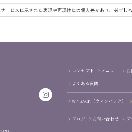
本サービスに示された表現や再現性には個人差があり、必ずし
コンセプト
メニュー
お
よくある質問
WINBACK（ウィンバック）
ブログ
お問い合わせ
プ
07B