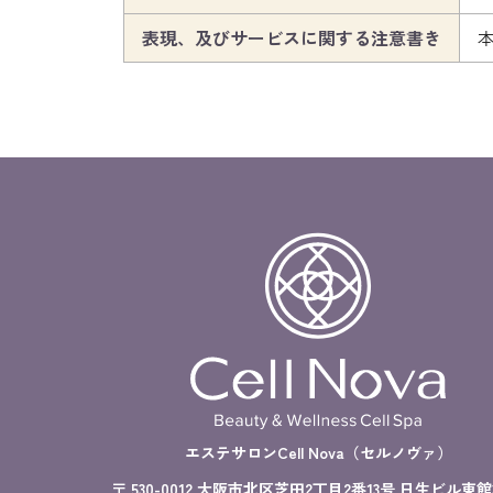
表現、及びサービスに関する注意書き
エステサロンCell Nova（セルノヴァ）
〒 530-0012 大阪市北区芝田2丁目2番13号 日生ビル東館3