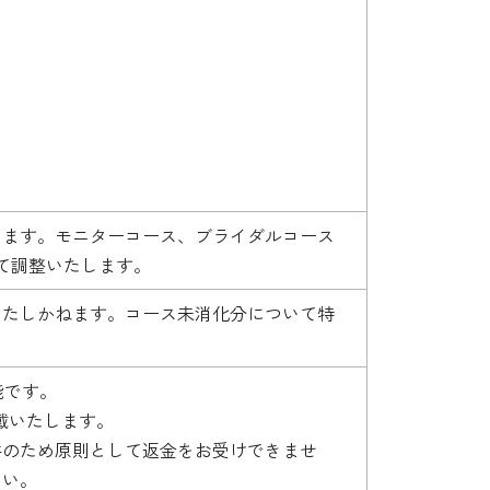
ります。モニターコース、ブライダルコース
て調整いたします。
いたしかねます。コース未消化分について特
。
能です。
戴いたします。
件のため原則として返金をお受けできませ
さい。