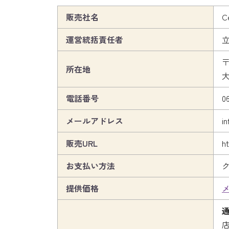
販売社名
C
運営統括責任者
立
〒
所在地
大
電話番号
0
メールアドレス
in
販売URL
ht
お支払い方法
提供価格