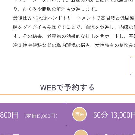
り、むくみや脂肪の解消も促進します。
最後はWINBACKハンドトリートメントで高周波と低
腸をグイグイもみほぐすことで、血流を促進し、内臓の
す。その結果、老廃物の効果的な排出をサポートし、基
冷え性や便秘などの腸内環境の悩み、女性特有のお悩み
WEBで予約する
,800円
60分 13,000
再来
（定価15,000円）