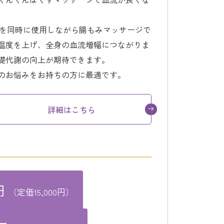
周波を同時に使用しながら腸もみマッサージで
温度を上げ、全身の血流増幅につながりま
礎代謝の向上が期待できます。
のお悩みをお持ちの方に最適です。
詳細はこちら
円
（定価15,000円）