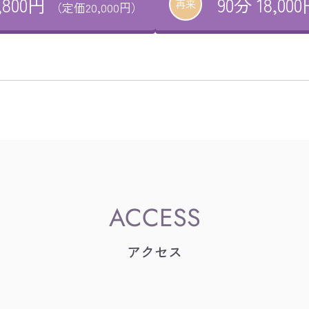
,800円
90分 18,00
再来
（定価20,000円）
アクセス