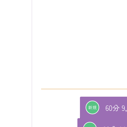
60分 9
新規