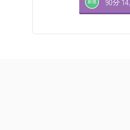
90分 14
新規