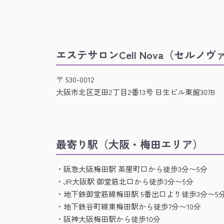
エステサロンCell Nova（セルノヴ
〒 530-0012
大阪市北区芝田2丁目2番13号 日生ビル東館307B
最寄り駅（大阪・梅田エリア）
・阪急大阪梅田駅 茶屋町口から徒歩3分〜5分
・JR大阪駅 御堂筋北口から徒歩3分〜5分
・地下鉄御堂筋線梅田駅 5番出口より徒歩3分〜5
・地下鉄谷町線東梅田駅から徒歩7分〜10分
・阪神大阪梅田駅から徒歩10分