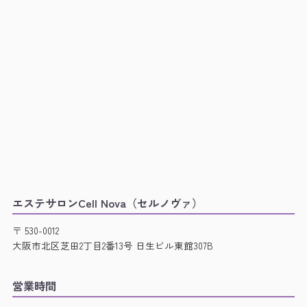
エステサロンCell Nova（セルノヴァ）
〒 530-0012
大阪市北区芝田2丁目2番13号 日生ビル東館307B
営業時間