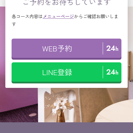
ご予約をお待ちしています
各コース内容は
メニューページ
からご確認お願いしま
す
WEB予約
LINE登録