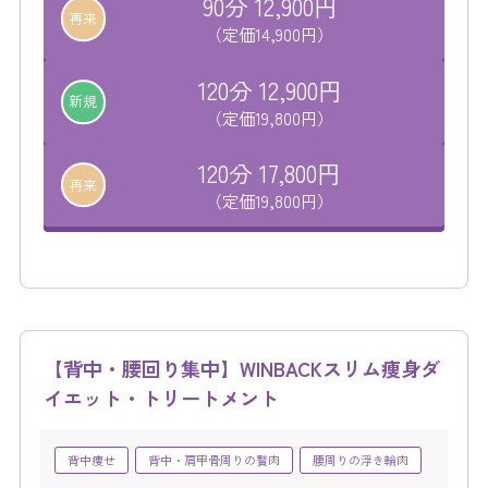
90分 12,900円
再来
（定価14,900円）
120分 12,900円
新規
（定価19,800円）
120分 17,800円
再来
（定価19,800円）
【背中・腰回り集中】WINBACKスリム痩身ダ
イエット・トリートメント
背中痩せ
背中・肩甲骨周りの贅肉
腰周りの浮き輪肉