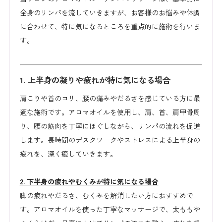
全身のリンパを流していきますが、お客様のお悩みや体調
に合わせて、特に気になるところを重点的に施術を行いま
す。
1. 上半身の凝りや疲れが特に気になる場合
肩こりや首のコリ、腰の痛みやだるさを感じている方に最
適な施術です。アロマオイルを使用し、肩、首、肩甲骨周
り、腰の筋肉を丁寧にほぐしながら、リンパの流れを促進
します。長時間のデスクワークやストレスによる上半身の
疲れを、深く癒していきます。
2. 下半身の疲れやむくみが特に気になる場合
脚の疲れやだるさ、むくみを解消したい方におすすめで
す。アロマオイルを使った丁寧なマッサージで、太ももや