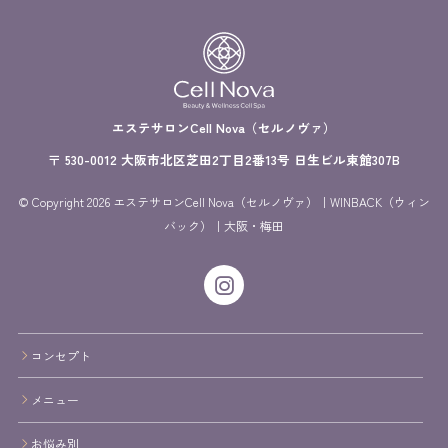
エステサロンCell Nova（セルノヴァ）
〒 530-0012 大阪市北区芝田2丁目2番13号 日生ビル東館307B
© Copyright 2026 エステサロンCell Nova（セルノヴァ）｜WINBACK（ウィン
バック）｜大阪・梅田
コンセプト
メニュー
お悩み別