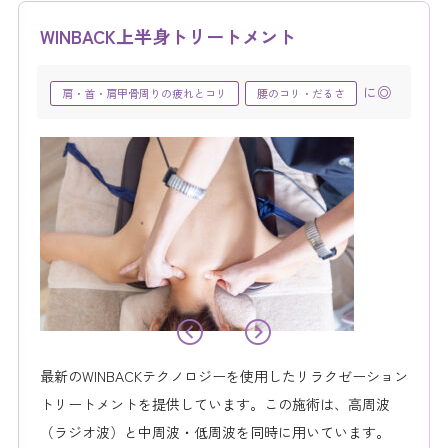
WINBACK上半身トリートメント
に◎
肩・首・肩甲骨周りの疲れとコリ
腰のコリ・だるさ
最新のWINBACKテクノロジーを使用したリラクゼーション
トリートメントを提供しています。この施術は、高周波
（ラジオ波）と中周波・低周波を同時に用いています。