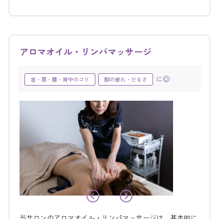
アロマオイル・リンパマッサージ
に◎
首・肩・腰・背中のコリ
脚の疲れ・だるさ
当サロンのアロマオイル・リンパマッサージは、基本的に