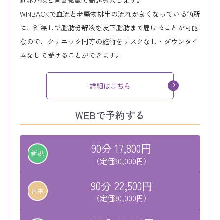
近赤外線と音響振動で高速導入します。
WINBACKで血流と老廃物排出の流れが良くなっている箇所
に、針無しで脂肪分解液を皮下脂肪まで届けることが可能
なので、クリニック同等の施術をリスクなし・ダウンタイ
ムなしで受けることができます。
詳細はこちら
WEBで予約する
90分 17,800円
新規
（定価30,000円）
90分 22,500円
再来
（定価30,000円）