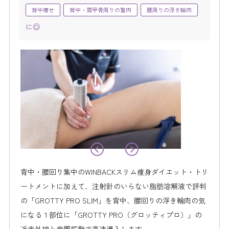
背中痩せ
背中・肩甲骨周りの贅肉
腰周りの浮き輪肉
に◎
背中・腰回り集中のWINBACKスリム痩身ダイエット・トリ
ートメントに加えて、注射針のいらない脂肪溶解液で評判
の「GROTTY PRO SLIM」を背中、腰回りの浮き輪肉の気
になる１部位に「GROTTY PRO（グロッティプロ）」の