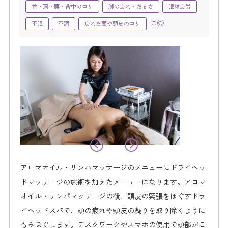
首・肩・腰・背中のコリ
脚の疲れ・だるさ
眼精疲労
に◎
不眠
不調
疲れた頭や頭皮のコリ
アロマオイル・リンパマッサージのメニューにドライヘッ
ドマッサージの施術を加えたメニューになります。アロマ
オイル・リンパマッサージの後、頭皮の緊張をほぐすドラ
イヘッドスパで、頭の疲れや頭皮の凝りを取り除くように
もみほぐします。デスクワークやスマホの使用で頭部がこ