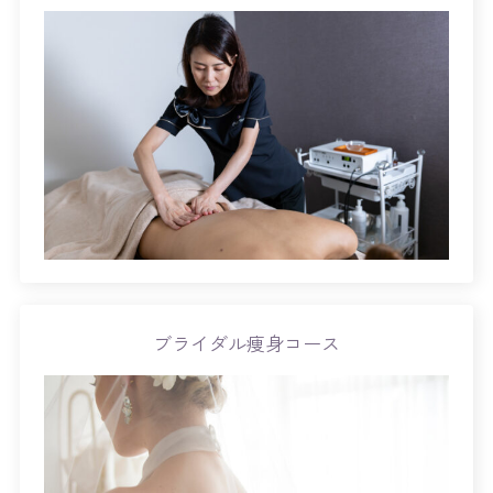
ブライダル痩身コース