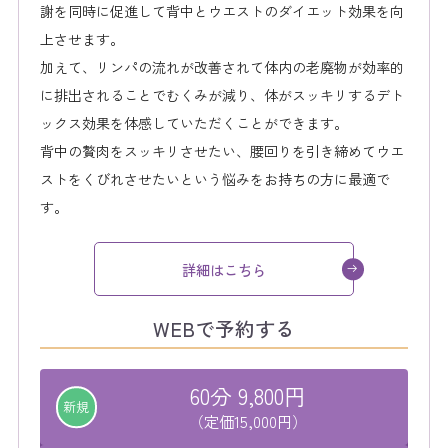
謝を同時に促進して背中とウエストのダイエット効果を向
上させます。
加えて、リンパの流れが改善されて体内の老廃物が効率的
に排出されることでむくみが減り、体がスッキリするデト
ックス効果を体感していただくことができます。
背中の贅肉をスッキリさせたい、腰回りを引き締めてウエ
ストをくびれさせたいという悩みをお持ちの方に最適で
す。
詳細はこちら
WEBで予約する
60分 9,800円
新規
（定価15,000円）