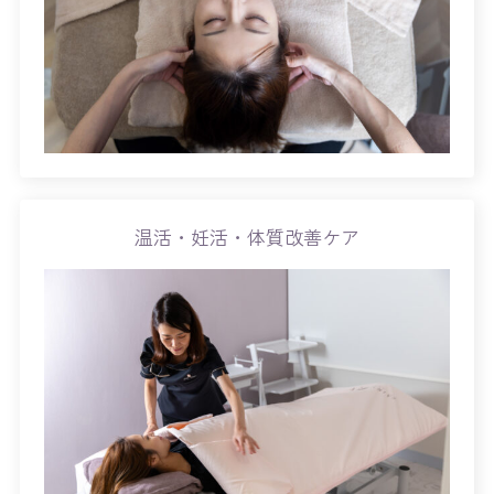
温活・妊活・体質改善ケア