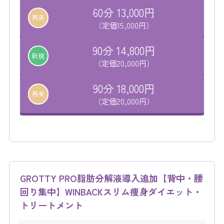
60分 13,000円
再来
（定価15,000円）
90分 14,800円
新規
（定価20,000円）
90分 18,000円
再来
（定価20,000円）
GROTTY PRO脂肪分解液導入追加【背中・腰
回り集中】WINBACKスリム痩身ダイエット・
トリートメント