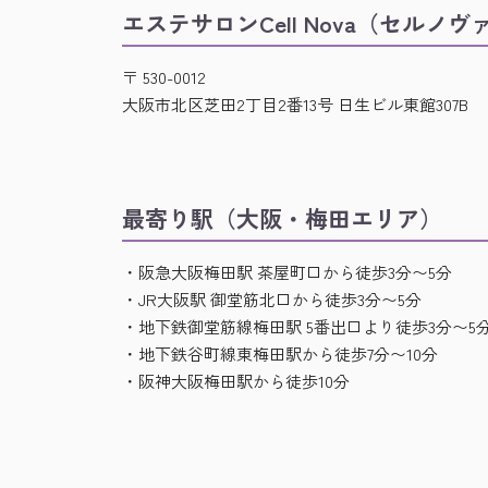
エステサロンCell Nova（セルノヴ
〒 530-0012
大阪市北区芝田2丁目2番13号 日生ビル東館307B
最寄り駅（大阪・梅田エリア）
・阪急大阪梅田駅 茶屋町口から徒歩3分〜5分
・JR大阪駅 御堂筋北口から徒歩3分〜5分
・地下鉄御堂筋線梅田駅 5番出口より徒歩3分〜5
・地下鉄谷町線東梅田駅から徒歩7分〜10分
・阪神大阪梅田駅から徒歩10分