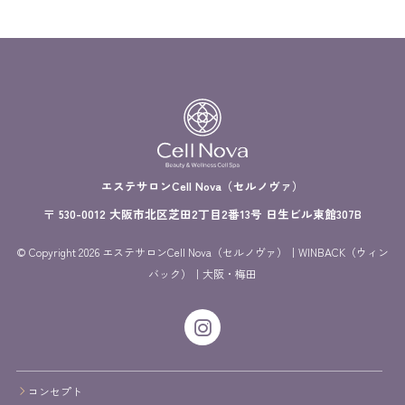
エステサロンCell Nova（セルノヴァ）
〒 530-0012 大阪市北区芝田2丁目2番13号 日生ビル東館307B
© Copyright 2026 エステサロンCell Nova（セルノヴァ）｜WINBACK（ウィン
バック）｜大阪・梅田
コンセプト