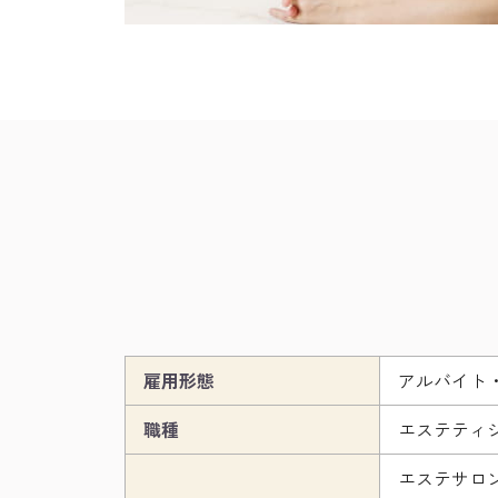
雇用形態
アルバイト
職種
エステティ
エステサロ