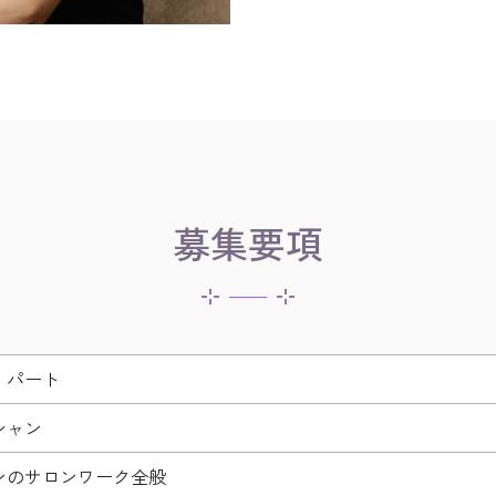
募集要項
・パート
シャン
ンのサロンワーク全般