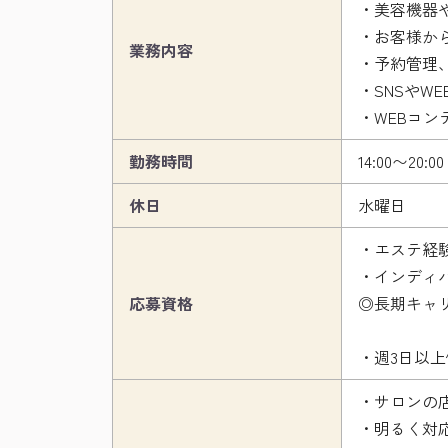
・美容機器
・お客様か
業務内容
・予約管理
・SNSやW
・WEBコン
勤務時間
14:00〜2
休日
水曜日
・エステ経
・インディ
応募資格
◎長期キャリ
・週3日以
・サロンの
・明るく対