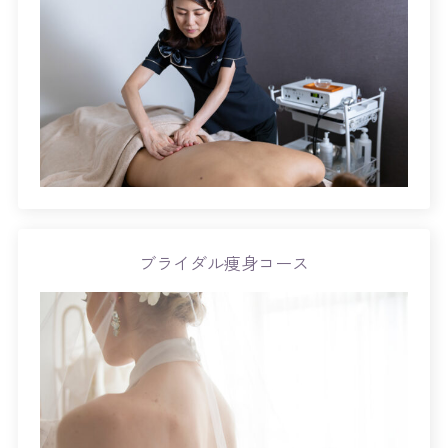
ブライダル痩身コース