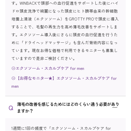
す。WINBACKで頭部への血行促進をサポートした後にハイ
ドロ頭皮洗浄で綺麗になった頭皮にヒト臍帯由来の幹細胞
培養上清液（エクソソーム）をGROTTY PROで頭皮に導入
することで、毛髪の再生力を高め薄毛改善をサポートしま
す。エクソソーム導入後にさらに頭皮の血行促進を行うた
めに「ドライヘッドマッサージ」も含んだ背術内容になっ
ています。現在お得な価格で利用できるモニターも募集し
ていますので是非ご検討ください。
エクソソーム・スカルプケア for men
【お得なモニター★】エクソソーム・スカルプケア for
men
薄毛の改善を感じるためにはどのくらい通う必要があり
ますか？
1週間に1回の頻度で「エクソソーム・スカルプケア for