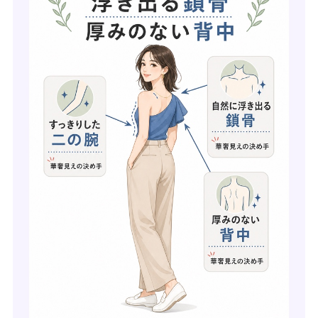
なで肩 いかり肩 骨格別に似合わせる工夫
低身長や肩幅が気になる人のコーデの注意点
自己流ケアが続かない 結果が出ない時の相談先の選び方
まとめ
この記事に関連したよくある質問