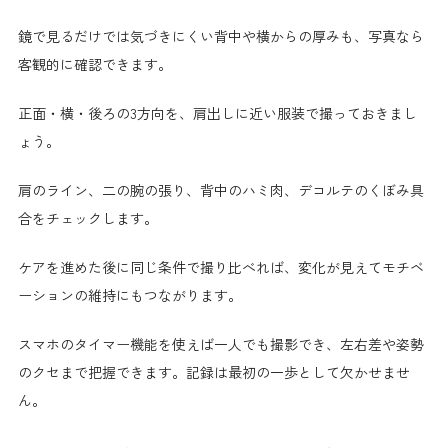
鏡で見るだけでは気づきにくい背中や横からの厚みも、写真なら
客観的に確認できます。
正面・横・後ろの3方向を、肩出しに近い服装で撮っておきまし
ょう。
肩のライン、二の腕の張り、背中のハミ肉、デコルテのくぼみ具
合をチェックします。
ケアを進めた後に同じ条件で撮り比べれば、変化が見えてモチベ
ーションの維持にもつながります。
スマホのタイマー機能を使えば一人でも撮影でき、左右差や姿勢
のクセまで把握できます。記録は最初の一歩として欠かせませ
ん。