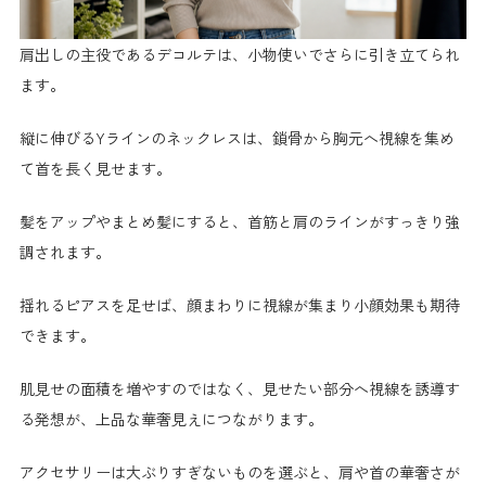
肩出しの主役であるデコルテは、小物使いでさらに引き立てられ
ます。
縦に伸びるYラインのネックレスは、鎖骨から胸元へ視線を集め
て首を長く見せます。
髪をアップやまとめ髪にすると、首筋と肩のラインがすっきり強
調されます。
揺れるピアスを足せば、顔まわりに視線が集まり小顔効果も期待
できます。
肌見せの面積を増やすのではなく、見せたい部分へ視線を誘導す
る発想が、上品な華奢見えにつながります。
アクセサリーは大ぶりすぎないものを選ぶと、肩や首の華奢さが