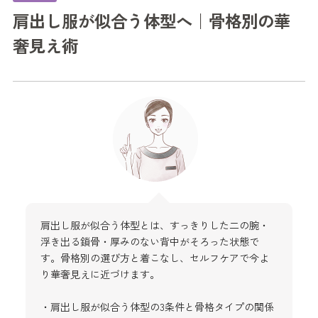
肩出し服が似合う体型へ｜骨格別の華
奢見え術
肩出し服が似合う体型とは、すっきりした二の腕・
浮き出る鎖骨・厚みのない背中がそろった状態で
す。骨格別の選び方と着こなし、セルフケアで今よ
り華奢見えに近づけます。
・肩出し服が似合う体型の3条件と骨格タイプの関係