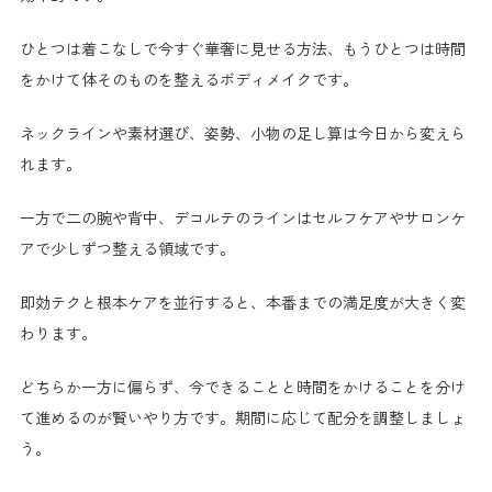
ひとつは着こなしで今すぐ華奢に見せる方法、もうひとつは時間
をかけて体そのものを整えるボディメイクです。
ネックラインや素材選び、姿勢、小物の足し算は今日から変えら
れます。
一方で二の腕や背中、デコルテのラインはセルフケアやサロンケ
アで少しずつ整える領域です。
即効テクと根本ケアを並行すると、本番までの満足度が大きく変
わります。
どちらか一方に偏らず、今できることと時間をかけることを分け
て進めるのが賢いやり方です。期間に応じて配分を調整しましょ
う。