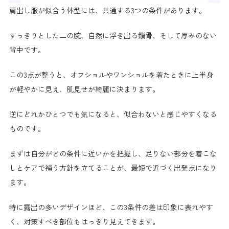
肩出し服が似合う体型には、共通する3つの条件があります。
すっきりとした二の腕、自然に浮き出る鎖骨、そして厚みのない
背中です。
この3点が整うと、オフショルやワンショルを着たときに上半身
が軽やかに見え、肌見せが綺麗に決まります。
逆にどれかひとつでも気になると、似合わないと感じやすくなる
ものです。
まずは自分がどの条件に近いかを把握し、足りない部分を着こな
しとケアで補う方針を立てることが、最短で近づく出発点になり
ます。
特に露出の多いデザインほど、この3条件の差は印象に表れやす
く、対策すべき部位もはっきり見えてきます。