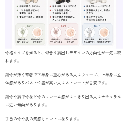
骨格タイプを知ると、似合う肩出しデザインの方向性が一気に絞
れます。
鎖骨が薄く華奢で下半身に重心がある人はウェーブ、上半身に立
体感がありバスト位置が高い人はストレートが目安です。
鎖骨や肩甲骨など骨のフレーム感がはっきり出る人はナチュラル
に近い傾向があります。
手首の骨や肌の質感もヒントになります。