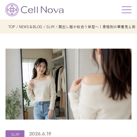
TOP
NEWS＆BLOG
SLIM
肩出し服が似合う体型へ｜骨格別の華奢見え術
2026.6.19
SLIM