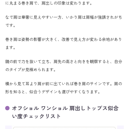
に丸まる巻き肩で、肩出しの印象は変わります。
なで肩は華奢に見えやすい一方、いかり肩は肩幅が強調されがち
です。
巻き肩は姿勢の影響が大きく、改善で見え方が変わる余地があり
ます。
鏡の前で力を抜いて立ち、肩先の高さと向きを観察すると、自分
のタイプが見極められます。
横から見て耳より肩が前に出ていれば巻き肩のサインです。肩の
形を知ると、似合うデザインも選びやすくなります。
オフショル ワンショル 肩出しトップス似合
い度チェックリスト