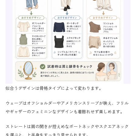
似合うデザインは骨格タイプによって変わります。
ウェーブはオフショルダーやアメリカンスリーブが映え、フリル
やギャザーのフェミニンなデザインも着膨れせず楽しめます。
ストレートは肩の開きが控えめなボートネックやスクエアネック
を選ぶと、上半身をすっきり見せられます。