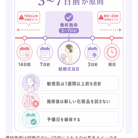
最終施術は結婚式の3〜7日前に入れるのが基本ラインです。