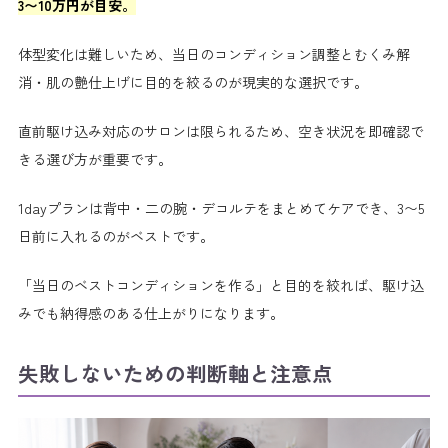
3〜10万円が目安。
体型変化は難しいため、当日のコンディション調整とむくみ解
消・肌の艶仕上げに目的を絞るのが現実的な選択です。
直前駆け込み対応のサロンは限られるため、空き状況を即確認で
きる選び方が重要です。
1dayプランは背中・二の腕・デコルテをまとめてケアでき、3〜5
日前に入れるのがベストです。
「当日のベストコンディションを作る」と目的を絞れば、駆け込
みでも納得感のある仕上がりになります。
失敗しないための判断軸と注意点