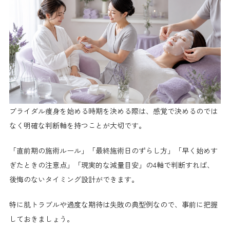
ブライダル痩身を始める時期を決める際は、感覚で決めるのでは
なく明確な判断軸を持つことが大切です。
「直前期の施術ルール」「最終施術日のずらし方」「早く始めす
ぎたときの注意点」「現実的な減量目安」の4軸で判断すれば、
後悔のないタイミング設計ができます。
特に肌トラブルや過度な期待は失敗の典型例なので、事前に把握
しておきましょう。