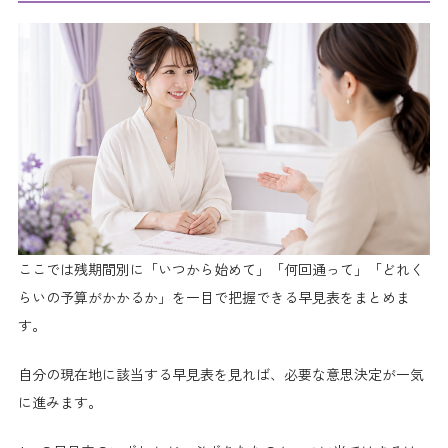
ここでは残期間別に「いつから始めて」「何回通って」「どれく
らいの予算がかかるか」を一目で把握できる早見表をまとめま
す。
自分の現在地に該当する早見表を見れば、必要な意思決定が一気
に進みます。