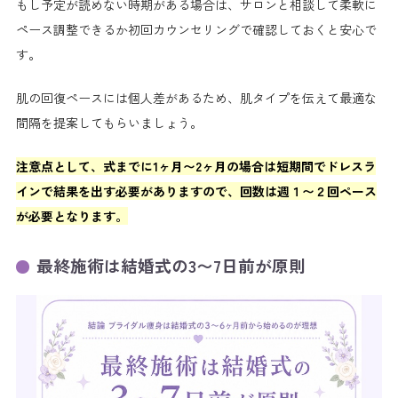
もし予定が読めない時期がある場合は、サロンと相談して柔軟に
ペース調整できるか初回カウンセリングで確認しておくと安心で
す。
肌の回復ペースには個人差があるため、肌タイプを伝えて最適な
間隔を提案してもらいましょう。
注意点として、式までに1ヶ月〜2ヶ月の場合は短期間でドレスラ
インで結果を出す必要がありますので、回数は週１〜２回ペース
が必要となります。
最終施術は結婚式の3〜7日前が原則