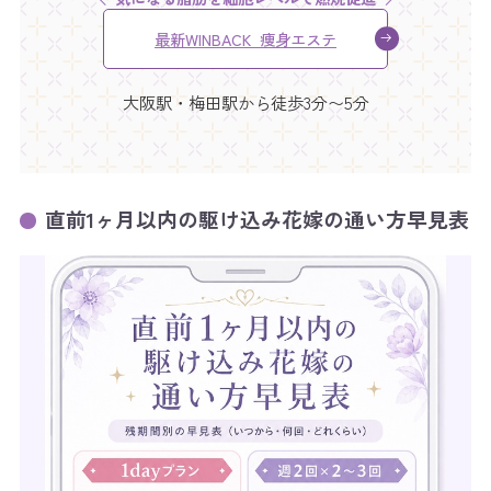
最新WINBACK 痩身エステ
大阪駅・梅田駅から徒歩3分〜5分
直前1ヶ月以内の駆け込み花嫁の通い方早見表