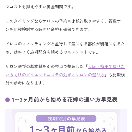
つコストも抑えやすい黄金期間です。
このタイミングならサロンの予約も比較的取りやすく、複数サロ
ンを比較検討する時間的余裕も確保できます。
ドレスのフィッティングと並行して気になる部位が明確になるた
め、効率よく施術配分を組めるのもメリットです。
サロン選びの基本軸を別の視点で整理した「
大阪・梅田で痩せた
い方向けのダイエットエステの効果とサロンの選び方
」も比較検
討の参考になります。
1〜3ヶ月前から始める花嫁の通い方早見表