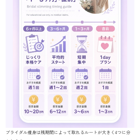
ブライダル痩身は残期間によって取れるルートが大きく4つに分