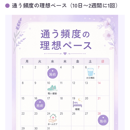
通う頻度の理想ペース（10日〜2週間に1回）