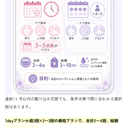
直前1ヶ月以内の駆け込み花嫁でも、条件次第で間に合わせる選択
肢はあります。
1dayプランか週2回×2〜3回の最短プランで、合計2〜4回、総額