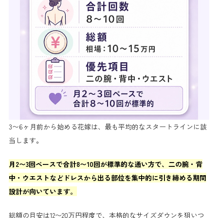
3〜6ヶ月前から始める花嫁は、最も平均的なスタートラインに該
当します。
月2〜3回ペースで合計8〜10回が標準的な通い方で、二の腕・背
中・ウエストなどドレスから出る部位を集中的に引き締める期間
設計が向いています。
総額の目安は12〜20万円程度で、本格的なサイズダウンを狙いつ