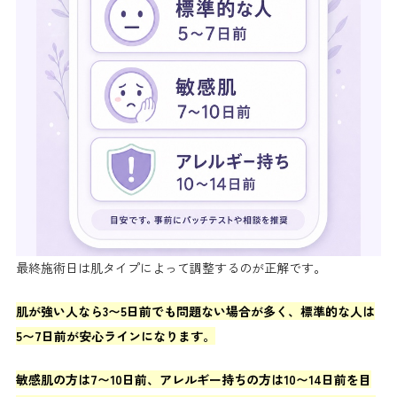
最終施術日は肌タイプによって調整するのが正解です。
肌が強い人なら3〜5日前でも問題ない場合が多く、標準的な人は
5〜7日前が安心ラインになります。
敏感肌の方は7〜10日前、アレルギー持ちの方は10〜14日前を目