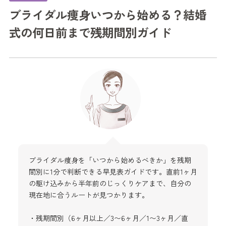
ブライダル痩身いつから始める？結婚
式の何日前まで残期間別ガイド
ブライダル痩身を「いつから始めるべきか」を残期
間別に1分で判断できる早見表ガイドです。直前1ヶ月
の駆け込みから半年前のじっくりケアまで、自分の
現在地に合うルートが見つかります。
・残期間別（6ヶ月以上／3〜6ヶ月／1〜3ヶ月／直