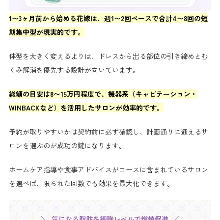
1〜3ヶ月前から始める花嫁は、週1〜2回ペースで合計4〜8回の短
期集中型が現実的です。
体型を大きく変えるよりは、ドレスから出る部位の引き締めとむ
くみ解消を優先する設計が向いています。
総額の目安は8〜15万円程度で、機器系（キャビテーション・
WINBACKなど）を活用したサロンが効率的です。
予約が取りやすいかは契約前に必ず確認し、計画通りに通えるサ
ロンを選ぶのが成功の鍵になります。
ホームケア指導や食事アドバイスがコースに含まれているサロン
を選べば、限られた回数でも効果を最大化できます。
気になる脂肪を細胞レベルで燃焼促進