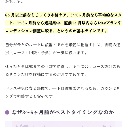
かれます。
6ヶ月以上前ならじっくり本格ケア、3〜6ヶ月前なら平均的なスタ
ート、1〜3ヶ月前なら短期集中、直前1ヶ月以内なら1dayプランや
コンディション調整に絞る、というのが基本ラインです。
自分が今どのルートに該当するかを最初に把握すれば、後続の選
択（コース・回数・予算）が一気に絞れます。
迷ったときは式までの月数で逆算し、それに合うコース設計のあ
るサロンだけを候補にするのがおすすめです。
ドレスや気になる部位でルートは微調整されるため、カウンセリ
ングで相談すると安心です。
なぜ3〜6ヶ月前がベストタイミングなのか