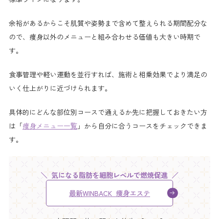
余裕があるからこそ肌質や姿勢まで含めて整えられる期間配分な
ので、痩身以外のメニューと組み合わせる価値も大きい時期で
す。
食事管理や軽い運動を並行すれば、施術と相乗効果でより満足の
いく仕上がりに近づけられます。
具体的にどんな部位別コースで通えるか先に把握しておきたい方
は「
痩身メニュー一覧
」から自分に合うコースをチェックできま
す。
気になる脂肪を細胞レベルで燃焼促進
最新WINBACK 痩身エステ