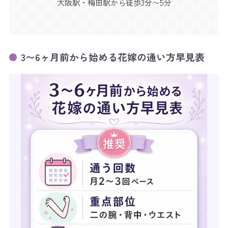
大阪駅・梅田駅から徒歩3分〜5分
3〜6ヶ月前から始める花嫁の通い方早見表