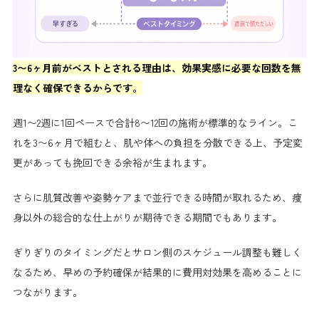
3〜6ヶ月前がベストとされる理由は、効果実感に必要な回数を無
理なく確保できるからです。
週1〜2週に1回ペースで合計8〜12回の施術が標準的なライン。こ
れを3〜6ヶ月で組むと、肌や体への負担を分散できる上、予定変
更があっても挽回できる余裕が生まれます。
さらに肌質改善や姿勢ケアまで並行できる時間が取れるため、痩
身以外の総合的な仕上がりが期待できる期間でもあります。
ぎりぎりのタイミングだとサロン側のスケジュール調整も難しく
なるため、早めの予約確保が結果的に費用対効果を高めることに
つながります。